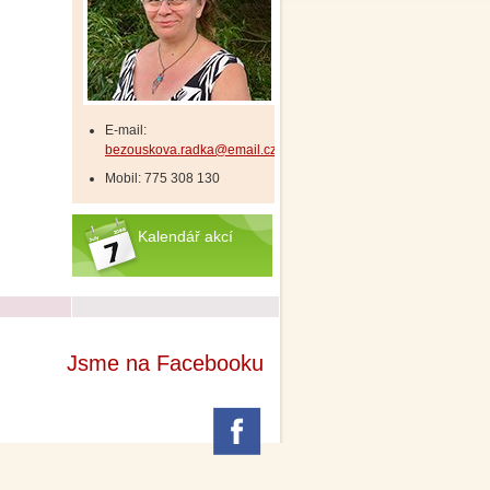
E-mail:
bezouskova.radka@email.cz
Mobil: 775 308 130
Kalendář akcí
Jsme na Facebooku