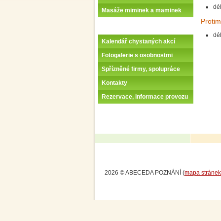
dé
Masáže miminek a maminek
Proti
dé
Kalendář chystaných akcí
Fotogalerie s osobnostmi
Spřízněné firmy, spolupráce
Kontakty
Rezervace, informace provozu
2026 © ABECEDA POZNÁNÍ (
mapa stránek