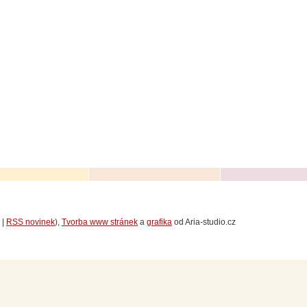
|
RSS novinek
),
Tvorba www stránek
a
grafika
od Aria-studio.cz