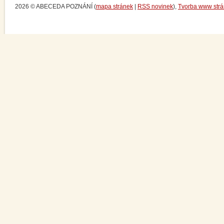
2026 © ABECEDA POZNÁNÍ (
mapa stránek
|
RSS novinek
),
Tvorba www str