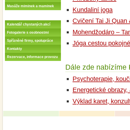
Masáže miminek a maminek
Kundaliní joga
Cvičení Tai Ji Quan
Kalendář chystaných akcí
Mohendžodáro – Tan
Fotogalerie s osobnostmi
Spřízněné firmy, spolupráce
Jóga cestou pokojné
Kontakty
Rezervace, informace provozu
Dále zde nabízíme
Psychoterapie, kouč
Energetické obrazy,
Výklad karet, konzul