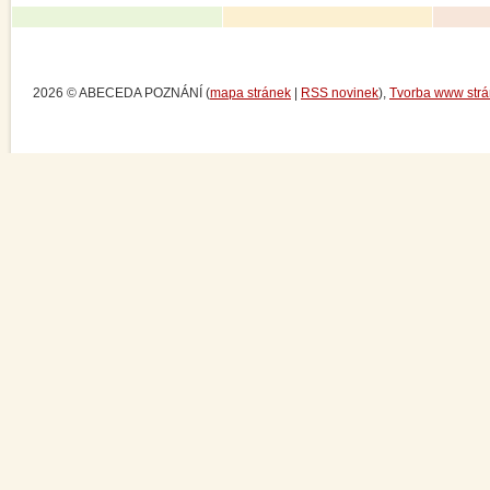
2026 © ABECEDA POZNÁNÍ (
mapa stránek
|
RSS novinek
),
Tvorba www str